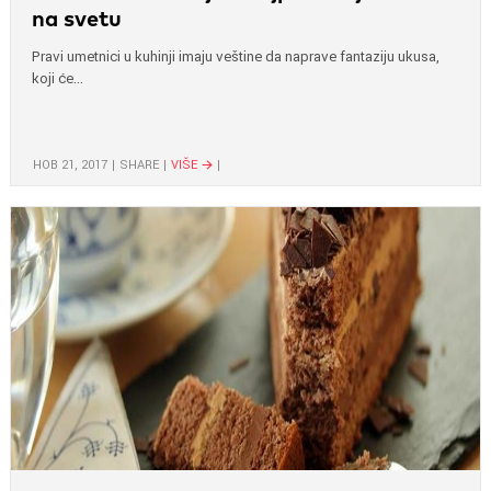
na svetu
Pravi umetnici u kuhinji imaju veštine da naprave fantaziju ukusa,
koji će...
НОВ 21, 2017
SHARE
VIŠE