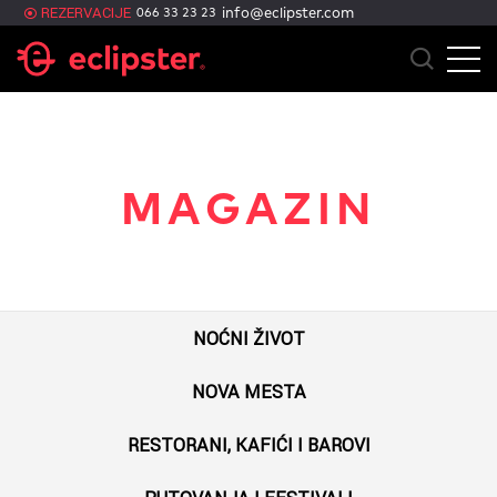
REZERVACIJE
info@eclipster.com
066 33 23 23
MAGAZIN
NOĆNI ŽIVOT
NOVA MESTA
RESTORANI, KAFIĆI I BAROVI