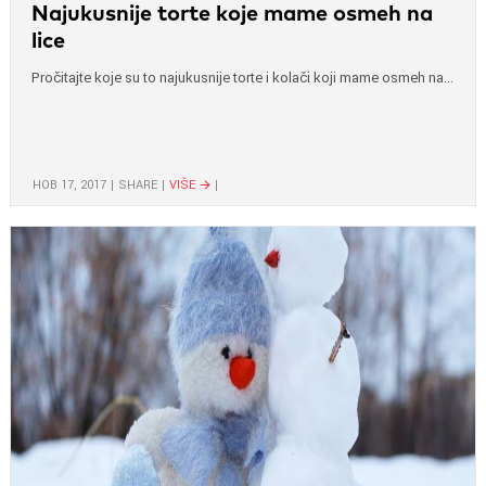
Najukusnije torte koje mame osmeh na
lice
Pročitajte koje su to najukusnije torte i kolači koji mame osmeh na...
НОВ 17, 2017
SHARE
VIŠE