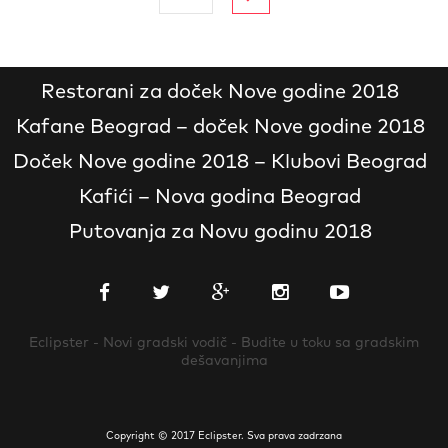
Restorani za doček Nove godine 2018
Kafane Beograd – doček Nove godine 2018
Doček Nove godine 2018 – Klubovi Beograd
Kafići – Nova godina Beograd
Putovanja za Novu godinu 2018
Eclipster - Novi gradski vodič - Budite u toku sa gradskim
dešavanjima
Copyright © 2017 Eclipster. Sva prava zadrzana