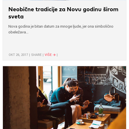
Neobične tradicije za Novu godinu širom
sveta
Nova godina je bitan datum za mnoge ljude, jer ona simbolično
obeležava...
ОКТ 26, 2017
SHARE
VIŠE