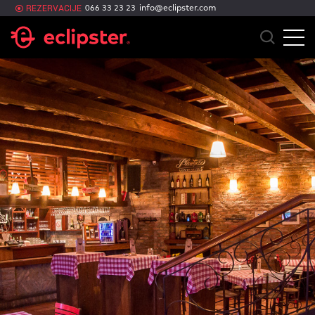
info@eclipster.com
REZERVACIJE
066 33 23 23