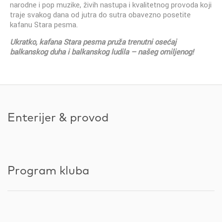
narodne i pop muzike, živih nastupa i kvalitetnog provoda koji
traje svakog dana od jutra do sutra obavezno posetite
kafanu Stara pesma.
Ukratko, kafana Stara pesma pruža trenutni osećaj
balkanskog duha i balkanskog ludila – našeg omiljenog!
Enterijer & provod
Program kluba