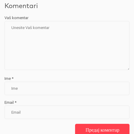
Komentari
Vaš komentar
Ime
*
Email
*