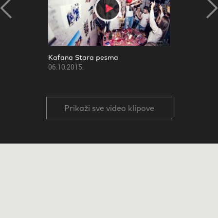
Kafana Stara pesma
06.10.2015.
Prikaži sve video klipove