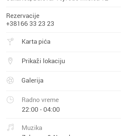
Rezervacije
+38166 33 23 23
Karta pića
Prikaži lokaciju
Galerija
Radno vreme
22:00 - 04:00
Muzika