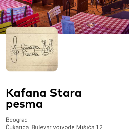
Kafana Stara
pesma
Beograd
Čukarica, Bulevar vojvode Mišića 12