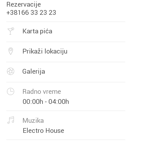
Rezervacije
+38166 33 23 23
Karta pića
Prikaži lokaciju
Galerija
Radno vreme
00:00h - 04:00h
Muzika
Electro House