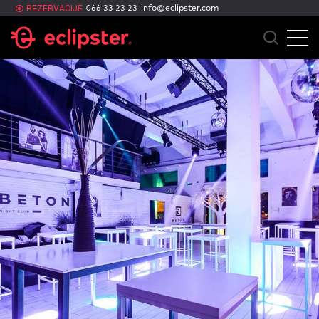
info@eclipster.com
REZERVACIJE
066 33 23 23