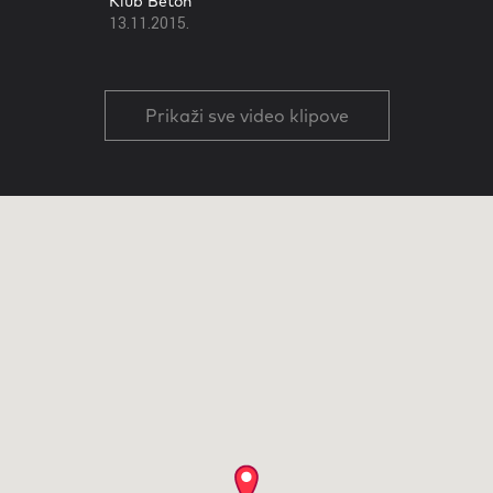
Klub Beton
13.11.2015.
Prikaži sve video klipove